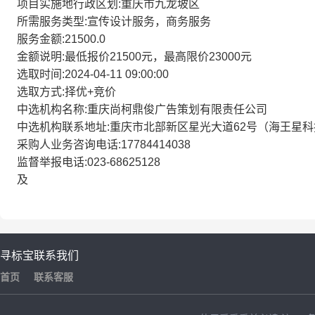
项目实施地行政区划:重庆市九龙坡区
所需服务类型:宣传设计服务，商务服务
服务金额:21500.0
金额说明:最低报价21500元，最高限价23000元
选取时间:2024-04-11 09:00:00
选取方式:择优+竞价
中选机构名称:重庆尚柯鼎俊广告策划有限责任公司
中选机构联系地址:重庆市北部新区星光大道62号（海王星科技
采购人业务咨询电话:17784414038
监督举报电话:023-68625128
及
寻标宝
联系我们
首页
联系客服