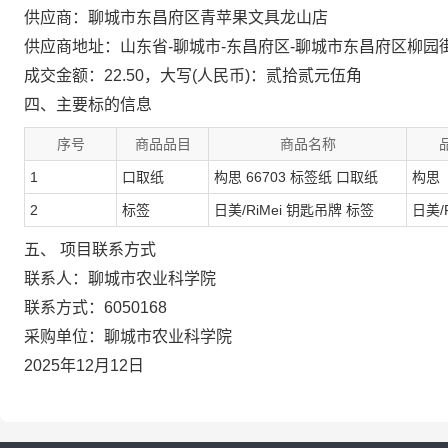
供应商：聊城市东昌府区青苹果文具龙山店
供应商地址：山东省-聊城市-东昌府区-聊城市东昌府区柳园街
成交金额：22.50，大写(人民币)：贰拾贰元伍角
四、主要标的信息
序号
商品品目
商品名称
1
口取纸
构思 66703 标签纸 口取纸
构思
2
标签
日美/RiMei 钥匙吊牌 标签
日美/R
五、 项目联系方式
联系人：聊城市农业科学院
联系方式：6050168
采购单位：聊城市农业科学院
2025年12月12日