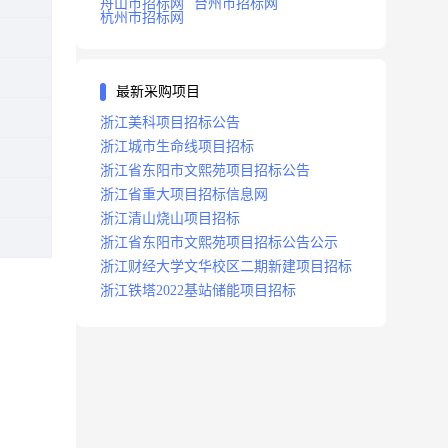
舟山市招标网
台州市招标网
杭州市招标网
最新采购项目
浙江美科项目招标公告
浙江城市生命线项目招标
浙江省东阳市文熙苑项目招标公告
浙江省重大项目招标信息网
浙江清山烧山项目招标
浙江省东阳市文熙苑项目招标公告公示
浙江财经大学文华校区二期新建项目招标
浙江铁塔2022基站储能项目招标