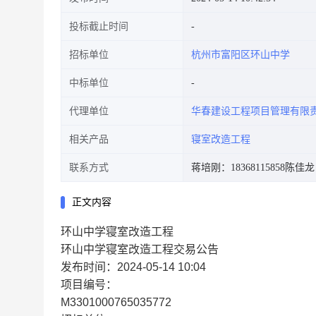
投标截止时间
招标单位
杭州市富阳区环山中学
中标单位
代理单位
华春建设工程项目管理有限
相关产品
寝室改造工程
联系方式
蒋培刚：18368115858
陈佳龙：
正文内容
环山中学寝室改造工程
环山中学寝室改造工程交易公告
发布时间：2024-05-14 10:04
项目编号：
M3301000765035772