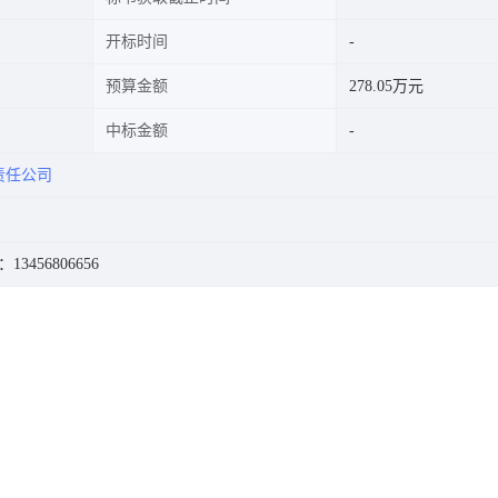
开标时间
预算金额
278.05万元
中标金额
责任公司
13456806656