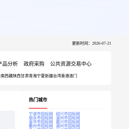
更新时间：2026-07-21
产品分析
政府采购
公共资源交易中心
云南
西藏
陕西
甘肃
青海
宁夏
新疆
台湾
香港
澳门
热门城市
宁波市招标网
绍兴市招标网
丽水市招标网
温州市招标网
金华市招标网
嘉兴市招标网
衢州市招标网
湖州市招标网