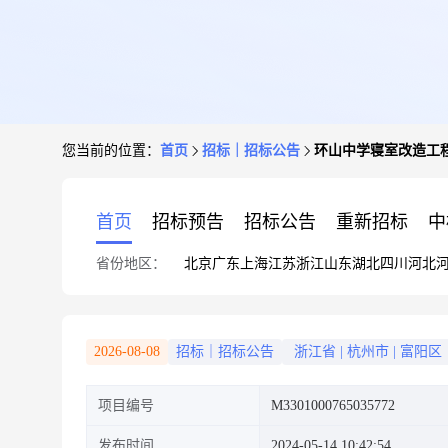
您当前的位置：
首页
招标｜招标公告
环山中学寝室改造工
首页
招标预告
招标公告
重新招标
中
省份地区：
北京
广东
上海
江苏
浙江
山东
湖北
四川
河北
2026-08-08
招标｜招标公告
浙江省
|
杭州市
|
富阳区
项目编号
M3301000765035772
发布时间
2024-05-14 10:42:54