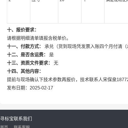
十、报价要求：
请根据明细清单填报含税单价。
十一、付款方式：
承兑（货到现场凭发票入账四个月付清（
十二、是否含运费：
是
十三、资质文件要求：
无
十四、其他内容：
提前与现场确认下技术参数再报价，技术联系人宋保泉18772363
发布日期：2025-02-17
寻标宝
联系我们
首页
联系客服