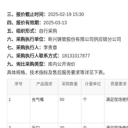
三、报价截止时间：
2025-02-19 15:30
四、报价有效期：
2025-03-13
五、组织形式：
自行采购
六、采购执行单位：
新兴铸管股份有限公司供应链分公司
七、采购执行人：
李贵章
八、采购执行人联系方式：
18131017877
九、询比采购类型：
库内公开询价
具体规格、技术指标及售后服务要求等详见下表。
序号
产品描述
采购数量
计量单位
质量要求
1
充气嘴
50
个
满足现场使
2
压勺
20
个
满足现场使