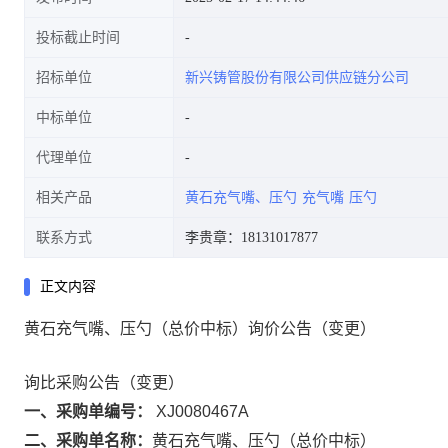
投标截止时间
招标单位
新兴铸管股份有限公司供应链分公司
中标单位
代理单位
相关产品
黄石充气嘴、压勺
充气嘴
压勺
联系方式
李贵章：18131017877
正文内容
黄石充气嘴、压勺（总价中标）询价公告（变更）
询比采购公告（变更）
一、采购单编号：
XJ0080467A
二、采购单名称：
黄石充气嘴、压勺（总价中标）