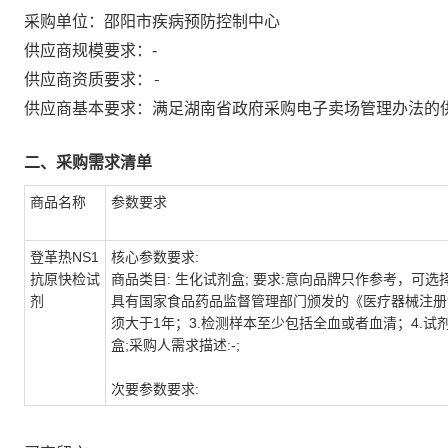
采购单位：
邵阳市疾病预防控制中心
供应商规模要求：
-
-
供应商资质要求：
供应商基本要求：满足湖南省政府采购电子卖场管理办法的
二、采购需求清单
商品名称
参数要求
登革热NS1
核心参数要求:
抗原快检试
商品类目: 生化试剂盒; 要求:意向品牌只作参考，可选
剂
具有国家食品药品监督管理部门颁发的《医疗器械注册
须大于1年；3.检测样本至少包括全血或者血清；4.试剂
盒;采购人需求描述:-;
次要参数要求: