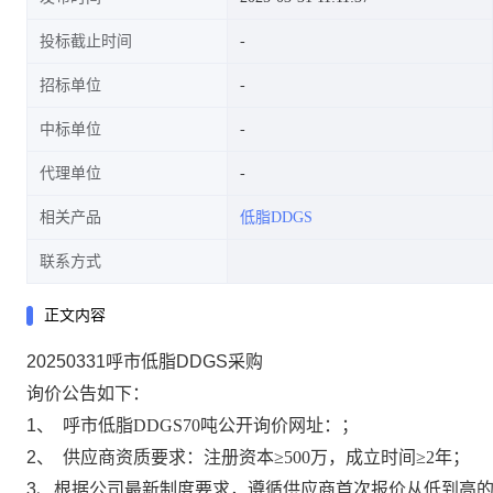
投标截止时间
招标单位
中标单位
代理单位
相关产品
低脂DDGS
联系方式
正文内容
20250331呼市低脂DDGS采购
询价公告如下：
1、
呼市低脂DDGS70
吨公开询价网址：
；
2、
供应商资质要求：注册资本
≥500万，成立时间≥2年；
3、根据公司最新制度要求，遵循供应商首次报价从低到高的