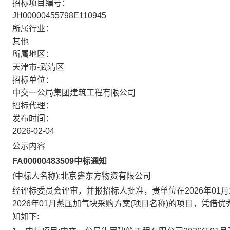
招标项目编号：
JH00000455798E110945
所属行业：
其他
所属地区：
天津市-武清区
招标单位：
中交一公局集团建筑工程有限公司
招标代理：
发布时间：
2026-02-04
公示内容
FA00000483509中标通知
(中标人名称):
北京鑫东方物资有限公司
经评标委员会评审，并报招标人批准，贵单位在
2026年01月
2026年01月蒸压加气块采购方案
(项目名称)的项目，凭借
知如下: