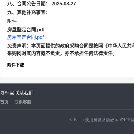
八、合同公告日期： 2025-08-27
九、其他补充事宜：
附件：
房屋鉴定合同.pdf
房屋鉴定合同.pdf
免责声明：本页面提供的政府采购合同是按照《中华人民共
采购网对其内容概不负责，亦不承担任何法律责任。
附件下载
寻标宝
联系我们
首页
联系客服
© Baidu
使用爱番番前必读
沪ICP备