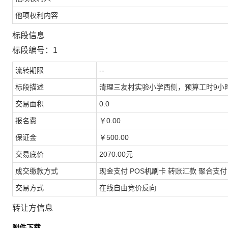
他项权利内容
标段信息
标段编号：1
流转期限
--
标段描述
清理三友村实验小学西侧，预算工时9小时*2
交易面积
0.0
报名费
￥0.00
保证金
￥500.00
交易底价
2070.00元
成交缴款方式
现金支付 POS机刷卡 转账汇款 聚合支付
交易方式
在线自由竞价反向
转让方信息
附件下载