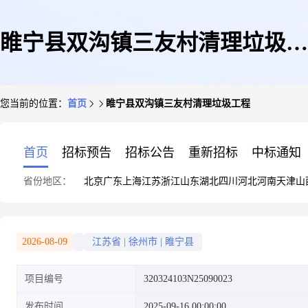
睢宁县双沟镇三友村清理垃圾工
您当前的位置：
首页
睢宁县双沟镇三友村清理垃圾工程
程
首页
招标预告
招标公告
重新招标
中标通知
省份地区：
北京
广东
上海
江苏
浙江
山东
湖北
四川
河北
河南
天津
山
2026-08-09
江苏省
|
徐州市
|
睢宁县
项目编号
320324103N25090023
发布时间
2025-09-16 00:00:00