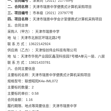
一、合同编号 ：
津采同〔2021〕217759号
二、合同名称 ：
天津市瑞景中学便携式计算机采购项目
三、项目编号 ：
市本级〔2021〕237977号
四、项目名称 ：
天津市瑞景中学会计室便携式计算机采购项目
五、合同主体
采购人（甲方）：天津市瑞景中学
地 址 ：天津市北辰区环瑞北路2号
联 系 方 式 ：13622142924
供应商（乙方）：天津恒创伟业科技有限公司
地 址 ：天津市华苑产业园区鑫茂科技园7号楼A单元一层、八层
联 系 方 式 ：13821433781
六、合同主要信息
主要标的名称：天津市瑞景中学便携式计算机采购项目
规格型号：联想昭阳K4e-IML072
主要标的数量：2
主要标的单价：0.58
合同金额： 1.16
履约期限、地点等简要信息：天津市瑞景中学