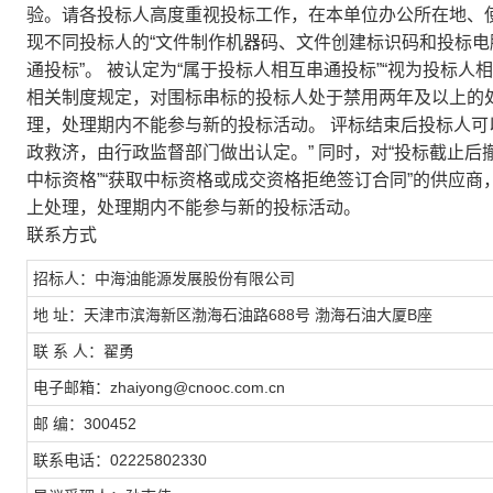
验。请各投标人高度重视投标工作，在本单位办公所在地、使
现不同投标人的“文件制作机器码、文件创建标识码和投标电
通投标”。 被认定为“属于投标人相互串通投标”“视为投标人
相关制度规定，对围标串标的投标人处于禁用两年及以上的
理，处理期内不能参与新的投标活动。 评标结束后投标人
政救济，由行政监督部门做出认定。” 同时，对“投标截止
中标资格”“获取中标资格或成交资格拒绝签订合同”的供应
上处理，处理期内不能参与新的投标活动。
联系方式
招标人：中海油能源发展股份有限公司
地 址：天津市滨海新区渤海石油路688号 渤海石油大厦B座
联 系 人：翟勇
电子邮箱：zhaiyong@cnooc.com.cn
邮 编：300452
联系电话：02225802330