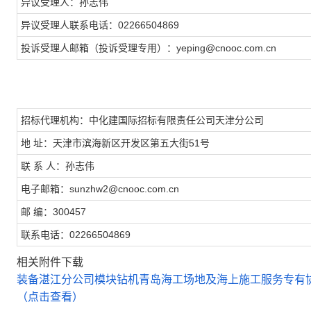
异议受理人：孙志伟
异议受理人联系电话：02266504869
投诉受理人邮箱（投诉受理专用）：yeping@cnooc.com.cn
招标代理机构：中化建国际招标有限责任公司天津分公司
地 址：天津市滨海新区开发区第五大街51号
联 系 人：孙志伟
电子邮箱：sunzhw2@cnooc.com.cn
邮 编：300457
联系电话：02266504869
相关附件下载
装备湛江分公司模块钻机青岛海工场地及海上施工服务专有协议
（点击查看）