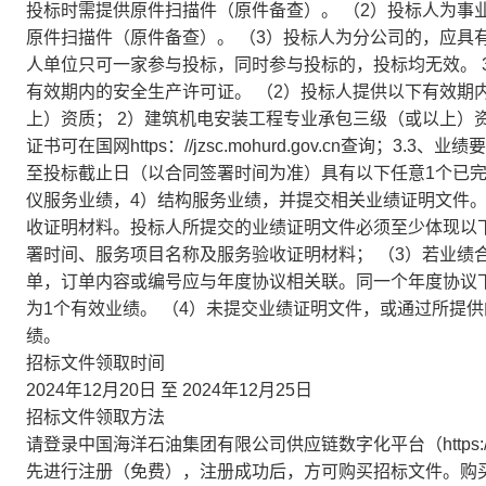
投标时需提供原件扫描件（原件备查）。 （2）投标人为事
原件扫描件（原件备查）。 （3）投标人为分公司的，应具
人单位只可一家参与投标，同时参与投标的，投标均无效。 3
有效期内的安全生产许可证。 （2）投标人提供以下有效期
上）资质； 2）建筑机电安装工程专业承包三级（或以上）
证书可在国网https：//jzsc.mohurd.gov.cn查询；
至投标截止日（以合同签署时间为准）具有以下任意1个已完
仪服务业绩，4）结构服务业绩，并提交相关业绩证明文件。
收证明材料。投标人所提交的业绩证明文件必须至少体现以
署时间、服务项目名称及服务验收证明材料； （3）若业绩
单，订单内容或编号应与年度协议相关联。同一个年度协议
为1个有效业绩。 （4）未提交业绩证明文件，或通过所提
绩。
招标文件领取时间
2024年12月20日 至 2024年12月25日
招标文件领取方法
请登录中国海洋石油集团有限公司供应链数字化平台（https://b
先进行注册（免费），注册成功后，方可购买招标文件。购