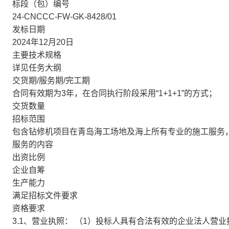
标段（包）编号
24-CNCCC-FW-GK-8428/01
发标日期
2024年12月20日
主要技术规格
详见任务大纲
交货期/服务期/完工期
合同有效期为3年，在合同执行阶段采用“1+1+1”的方式；
交货数量
招标范围
包含钻修机项目在青岛海工场地及海上所有专业的施工服务
服务的内容
出资比例
企业自筹
生产能力
满足招标文件要求
资格要求
3.1、营业执照： （1）投标人具有合法有效的企业法人