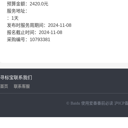
预算金额：2420.0元
服务地址：
：1天
发布时服务周期间：2024-11-08
报名截止时间：2024-11-08
采购编号：10793381
寻标宝
联系我们
首页
联系客服
© Baidu
使用爱番番前必读
沪ICP备
NEW
HOT