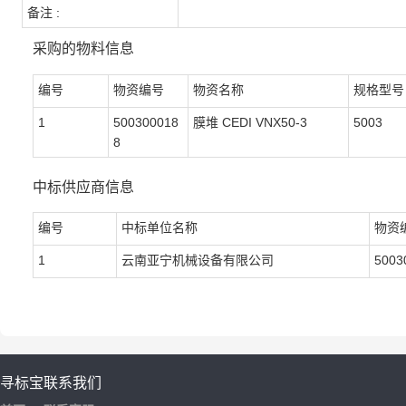
备注 :
采购的物料信息
编号
物资编号
物资名称
规格型号
1
500300018
膜堆 CEDI VNX50-3
5003
8
中标供应商信息
编号
中标单位名称
物资
1
云南亚宁机械设备有限公司
5003
寻标宝
联系我们