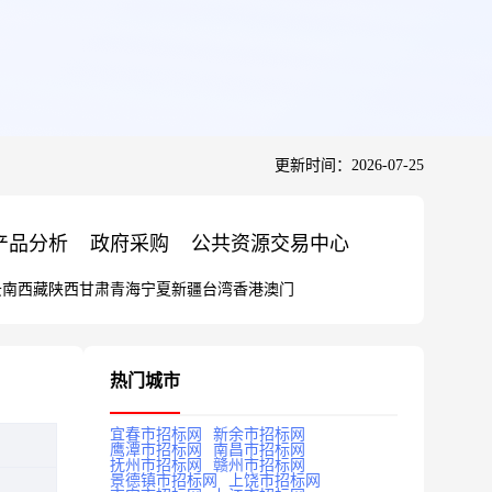
更新时间：2026-07-25
产品分析
政府采购
公共资源交易中心
云南
西藏
陕西
甘肃
青海
宁夏
新疆
台湾
香港
澳门
热门城市
宜春市招标网
新余市招标网
鹰潭市招标网
南昌市招标网
抚州市招标网
赣州市招标网
景德镇市招标网
上饶市招标网