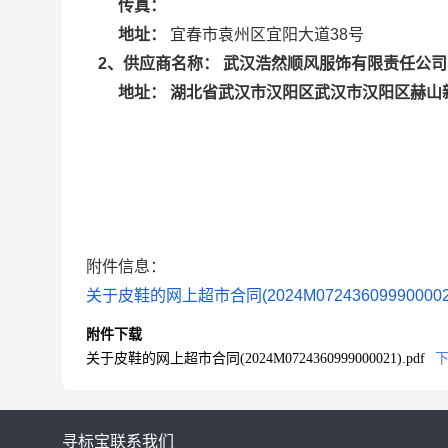
传真：
地址：
宜春市袁州区宜阳大道38号
武汉浩然顺风服饰有限责任公司
2
、供应商名称：
湖北省武汉市汉阳区武汉市汉阳区赫山新村
地址：
附件信息：
关于皮鞋的网上超市合同(2024M0724360999000021
附件下载
关于皮鞋的网上超市合同(2024M0724360999000021).pdf
寻标宝
联系我们