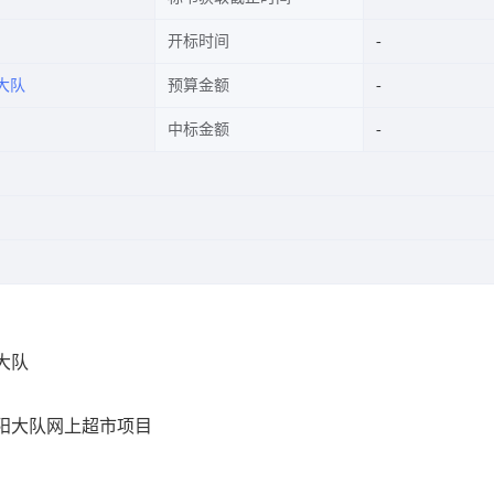
开标时间
大队
预算金额
中标金额
大队
阳大队网上超市项目