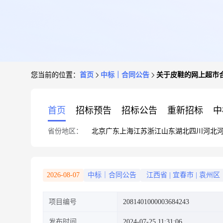
您当前的位置：
首页
中标｜合同公告
关于皮鞋的网上超市
首页
招标预告
招标公告
重新招标
中
省份地区：
北京
广东
上海
江苏
浙江
山东
湖北
四川
河北
2026-08-07
中标｜合同公告
江西省
|
宜春市
|
袁州区
项目编号
2081401000003684243
发布时间
2024-07-25 11:31:06