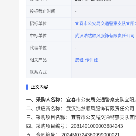
投标截止时间
招标单位
宜春市公安局交通警察支队宜阳
中标单位
武汉浩然顺风服饰有限责任公司
代理单位
相关产品
皮鞋
作训鞋
联系方式
正文内容
一、采购人名称：
宜春市公安局交通警察支队宜阳
二、供应商名称：
武汉浩然顺风服饰有限责任公司
三、采购项目名称：
宜春市公安局交通警察支队宜
四、采购项目编号：
2081401000003684243
五、合同编号：
2024M0724360999000021