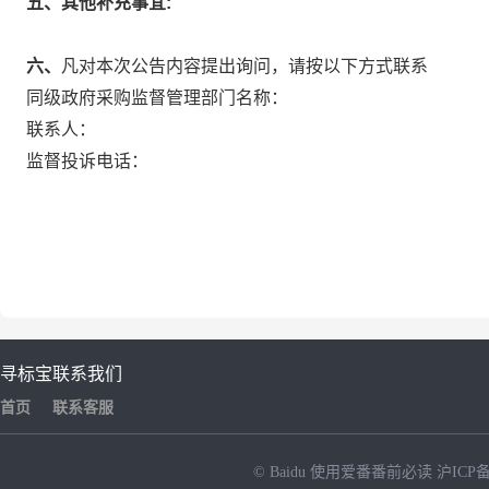
五、其他补充事宜:
六、
凡对本次公告内容提出询问，请按以下方式联系
同级政府采购监督管理部门名称：
联系人：
监督投诉电话：
寻标宝
联系我们
首页
联系客服
© Baidu
使用爱番番前必读
沪ICP备