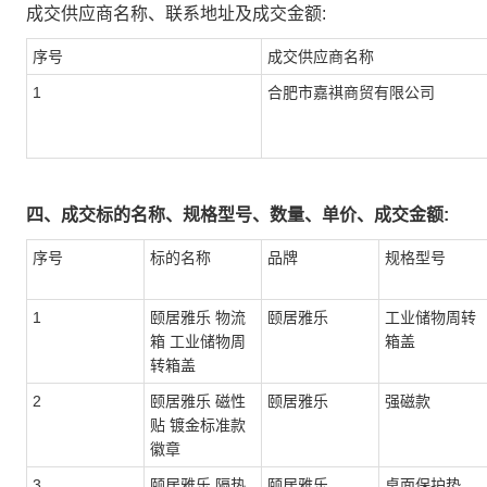
成交供应商名称、联系地址及成交金额:
序号
成交供应商名称
1
合肥市嘉祺商贸有限公司
四、成交标的名称、规格型号、数量、单价、成交金额:
序号
标的名称
品牌
规格型号
1
颐居雅乐 物流
颐居雅乐
工业储物周转
箱 工业储物周
箱盖
转箱盖
2
颐居雅乐 磁性
颐居雅乐
强磁款
贴 镀金标准款
徽章
3
颐居雅乐 隔热
颐居雅乐
桌面保护垫