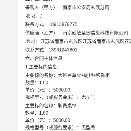
采购人（甲方）：
南京市公安局玄武分局
地 址：
/
联系方式：
18913879775
供应商（乙方）：
南京砚敏至臻信息科技有限公司
地 址：
江苏省南京市玄武区江苏省南京市玄武区花园
联系方式：
13961243601
六、合同主体信息
1.主要标的信息：
主要标的名称：
大班台单桌+副柜+移动柜
数量：
1.00
单价（元）：
5000.00
规格型号（或服务要求）：
无型号
主要标的名称：
职员桌*2
数量：
1.00
单价（元）：
5600.00
规格型号（或服务要求）：
无型号