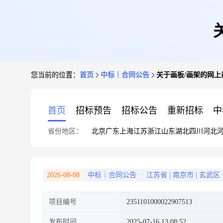
您当前的位置：
首页
中标｜合同公告
关于画板/画架的网上
首页
招标预告
招标公告
重新招标
中
省份地区：
北京
广东
上海
江苏
浙江
山东
湖北
四川
河北
2026-08-08
中标｜合同公告
江苏省
|
南京市
|
玄武区
项目编号
2351101000022907513
发布时间
2025-07-16 13:08:52