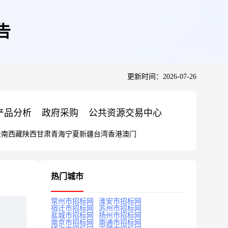
告
更新时间：2026-07-26
产品分析
政府采购
公共资源交易中心
云南
西藏
陕西
甘肃
青海
宁夏
新疆
台湾
香港
澳门
热门城市
常州市招标网
淮安市招标网
宿迁市招标网
苏州市招标网
盐城市招标网
扬州市招标网
南京市招标网
南通市招标网