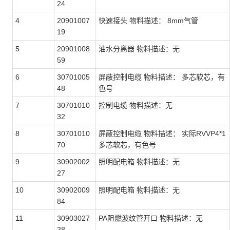
24
4
20901007
快速接头 物料描述： 8mm气管
19
5
20901008
油水分离器 物料描述：无
59
6
30701005
屏蔽控制电缆 物料描述： 多芯软芯，有
48
色号
7
30701010
控制电缆 物料描述：无
32
8
30701010
屏蔽控制电缆 物料描述： 实际RVVP4*1
70
多芯软芯，有色号
9
30902002
照明配电箱 物料描述：无
27
10
30902009
照明配电箱 物料描述：无
84
11
30903027
PA阻燃波纹管开口 物料描述：无
38