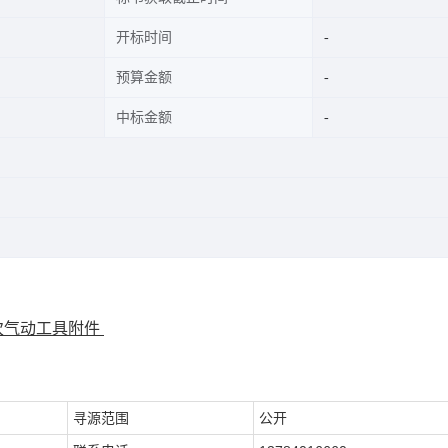
开标时间
预算金额
中标金额
批次气动工具附件
寻源范围
公开