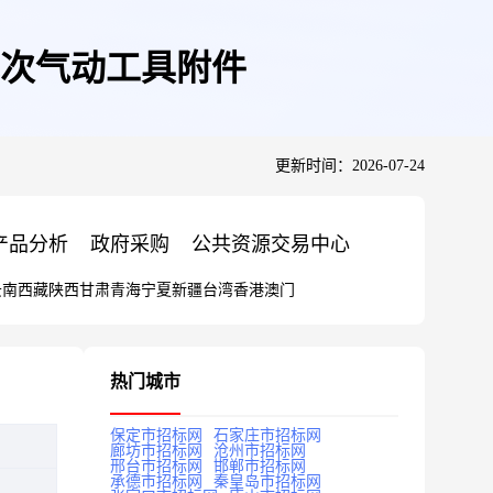
4批次气动工具附件
更新时间：2026-07-24
产品分析
政府采购
公共资源交易中心
云南
西藏
陕西
甘肃
青海
宁夏
新疆
台湾
香港
澳门
热门城市
保定市招标网
石家庄市招标网
廊坊市招标网
沧州市招标网
邢台市招标网
邯郸市招标网
承德市招标网
秦皇岛市招标网