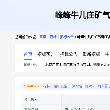
峰峰牛儿庄矿气动
您当前的位置：
首页
招标｜招标公告
峰峰牛儿庄矿气动工具附
首页
招标预告
招标公告
重新招标
中
省份地区：
北京
广东
上海
江苏
浙江
山东
湖北
四川
河北
2026-08-07
招标｜招标公告
河北省
|
邯郸市
|
峰峰矿
项目编号
发布时间
2025-07-11 12:01:46