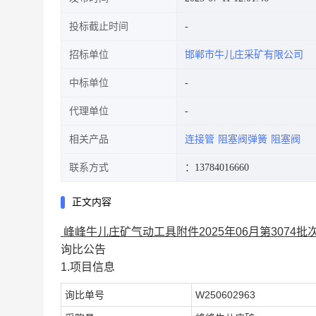
投标截止时间
招标单位
邯郸市牛儿庄采矿有限公司
中标单位
代理单位
相关产品
连接管
阻塞阀弹簧
阻塞阀
联系方式
：13784016660
正文内容
峰峰牛儿庄矿气动工具附件2025年06月第3074
询比公告
1.项目信息
询比单号
W250602963