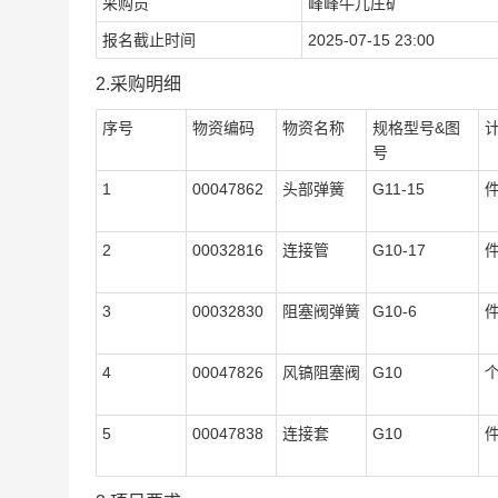
采购员
峰峰牛儿庄矿
报名截止时间
2025-07-15 23:00
2.采购明细
序号
物资编码
物资名称
规格型号&图
号
1
00047862
头部弹簧
G11-15
2
00032816
连接管
G10-17
3
00032830
阻塞阀弹簧
G10-6
4
00047826
风镐阻塞阀
G10
5
00047838
连接套
G10