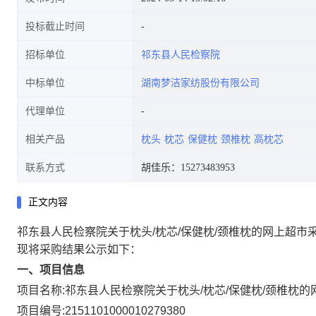
投标截止时间
招标单位
祁东县人民检察院
中标单位
湖南梦洁家纺股份有限公司
代理单位
相关产品
枕头
枕芯
保健枕
颈椎枕
高枕芯
联系方式
胡佳乐：15273483953
正文内容
祁东县人民检察院关于枕头/枕芯/保健枕/颈椎枕的网上超市
现将采购结果公示如下：
一、项目信息
项目名称:
祁东县人民检察院关于枕头/枕芯/保健枕/颈椎枕
项目编号:
2151101000010279380