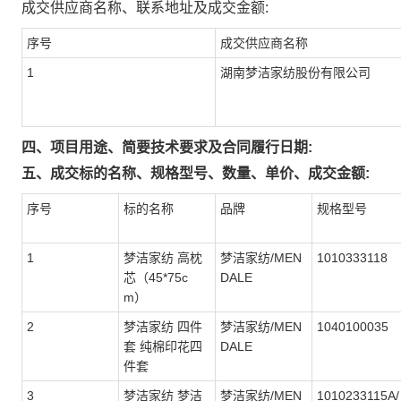
成交供应商名称、联系地址及成交金额:
序号
成交供应商名称
1
湖南梦洁家纺股份有限公司
四、项目用途、简要技术要求及合同履行日期:
五、成交标的名称、规格型号、数量、单价、成交金额:
序号
标的名称
品牌
规格型号
1
梦洁家纺 高枕
梦洁家纺/MEN
1010333118
芯（45*75c
DALE
m）
2
梦洁家纺 四件
梦洁家纺/MEN
1040100035
套 纯棉印花四
DALE
件套
3
梦洁家纺 梦洁
梦洁家纺/MEN
1010233115A/