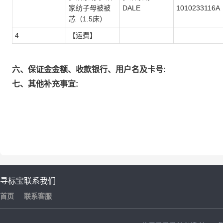
家纺子母被被
DALE
1010233116A
芯（1.5床）
4
【运费】
六、保证金金额、收款银行、用户名及卡号:
七、其他补充事宜:
寻标宝
联系我们
首页
联系客服