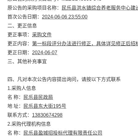
原公告的采购项目名称：
民乐县洪水镇综合养老服务中心建
首次公告日期：
2024-06-06 23:55:00
二、更正信息
更正事项：
采购文件
更正内容：
第一标段评分办法进行修正，具体详见修正后招
更正日期：
2024-06-07
三、其他补充事宜
四、凡对本次公告内容提出询问，请按以下方式联系
1.采购人信息
名 称：
民乐县民政局
地 址：
民乐县东大街195号
联系方式：
13830674298
2.采购代理机构信息
名 称：
民乐县盈城招投标代理有限责任公司