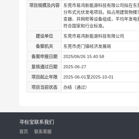
项目规模及内容
东莞市易鸿新能源科技有限公司拟在东
分布式光伏发电项目。拟占用建筑物楼顶
变器、并网柜等设备组成，平均年发电量
符合国家和行业标准。
建设单位
东莞市易鸿新能源科技有限公司
备案机关
东莞市虎门镇经济发展局
备案申报日期
2025/06/26 15:40:58
复核通过日期
2025-06-27
项目起止年限
2025-06-01至2025-10-01
项目当前状态
办结（通过）
寻标宝
联系我们
首页
联系客服