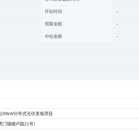
开标时间
预算金额
中标金额
99kW分布式光伏发电项目
门镇细卢路21号）