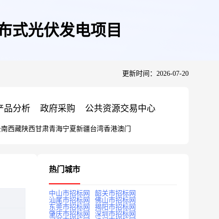
分布式光伏发电项目
更新时间：2026-07-20
产品分析
政府采购
公共资源交易中心
云南
西藏
陕西
甘肃
青海
宁夏
新疆
台湾
香港
澳门
热门城市
中山市招标网
韶关市招标网
汕尾市招标网
佛山市招标网
东莞市招标网
揭阳市招标网
肇庆市招标网
深圳市招标网