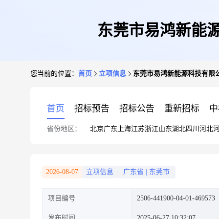
东莞市易鸿新能源
您当前的位置：
首页
立项信息
东莞市易鸿新能源科技有限公
首页
招标预告
招标公告
重新招标
中
省份地区：
北京
广东
上海
江苏
浙江
山东
湖北
四川
河北
2026-08-07
立项信息
广东省
|
东莞市
项目编号
2506-441900-04-01-469573
发布时间
2025-06-27 10:32:07