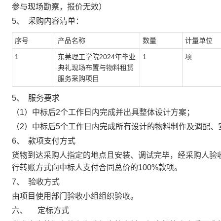
参与现场勘察，报价无效）
5、
采购内容清单：
序号
产品名称
数量
计量单位
1
东莞理工学院2024年毕业
1
项
典礼现场布置与物料租赁
服务采购项目
5、
服务要求
（
1
）中标后2个工作日内完成并出具整体设计方案；
（
2
）中标后5个工作日内完成所有设计的物料制作及调配、
6、
款项支付方式
货物到达采购人指定的地点且安装、调试完毕，经采购人验
行转账方式向中标人支付合同总价的
100%
款项。
7、
验收方式
由项目使用部门验收小组组织验收。
六、
定标方式