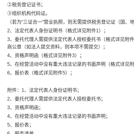
②税务登记证书；
③组织机构代码证。
（若为“三证合一”营业执照，则无需提供税务登记证（国、
2
、法定代表人身份证明书（格式详见附件
1
）；
3
、委托代理人需提供
法定代表人授权委托书
（格式详见附
商公章（如法人提交资料，则本项不需提交）；
4
、资格声明函（格式详见附件
3
）；
5
、在经营活动中没有重大违法记录的书面声明（格式详见
6
、报价表（格式详见附件
5
）；
附件：
1
、法定代表人身份证明书；
2
、委托代理人需提供
法定代表人授权委托书
；
3
、资格声明函；
4
、在经营活动中没有重大违法记录的书面声明；
5
、报价表；
6、服务清单