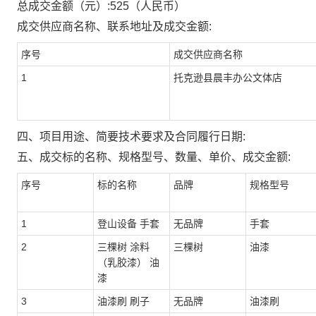
总成交金额（元）:
525
（人民币）
成交供应商名称、联系地址及成交金额:
序号
成交供应商名称
1
托克逊县晨丰办公文体店
四、项目用途、简要技术要求及合同履行日期:
五、成交标的名称、规格型号、数量、单价、成交金额:
序号
标的名称
品牌
规格型号
1
登山设备 手套
无品牌
手套
2
三棵树 涂料
三棵树
油漆
（乳胶漆） 油
漆
3
油漆刷 刷子
无品牌
油漆刷