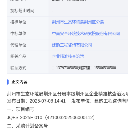
投标截止时间
招标单位
荆州市生态环境局荆州区分局
中标单位
中南安全环境技术研究院股份有限公司
代理单位
建韵工程咨询有限公司
相关产品
企业精准核查治污
联系方式
：13797305858
刘梦蝶：15586538580
正文内容
荆州市生态环境局荆州区分局本级荆州区企业精准核查治污
发布日期：2025-07-08 14:41
｜
发布单位：建韵工程咨询有
一、项目编号
JQFS-2025F-010（421003202506000112）
二、采购计划备案号