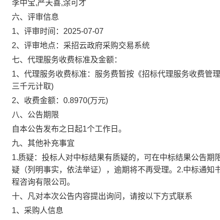
李中宝,严天喜,涂可才
六、评审信息
1、评审时间：
2025-07-07
2、评审地点：
采招云政府采购交易系统
七、代理服务收费标准及金额：
1、代理服务收费标准：
服务费暂按《招标代理服务收费管理暂行
三千元计取)
2、收费金额：
0.8970
(万元)
八、公告期限
自本公告发布之日起1个工作日。
九、其他补充事宜
1.质疑：投标人对中标结果有质疑的，可在中标结果公告期
疑（列明事实，依法举证），逾期将不再受理。2.中标通知书
程咨询有限公司。
十、凡对本次公告内容提出询问，请按以下方式联系
1、采购人信息