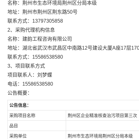
名称：
荆州市生态环境局荆州区分局本级
地址：
荆州市荆州区荆东路50号
联系方式：
13797305858
2、采购代理机构信息
名称：
建韵工程咨询有限公司
地址：
湖北省武汉市武昌区中南路12号建设大厦A座17层1701
联系方式：
15586538580
3、项目联系方式
项目联系人：
刘梦蝶
电话：
15586538580
公告概要：
公告信息：
采购项目名称
荆州区企业精准核查治污项目第三次
品目
采购单位
荆州市生态环境局荆州区分局本级