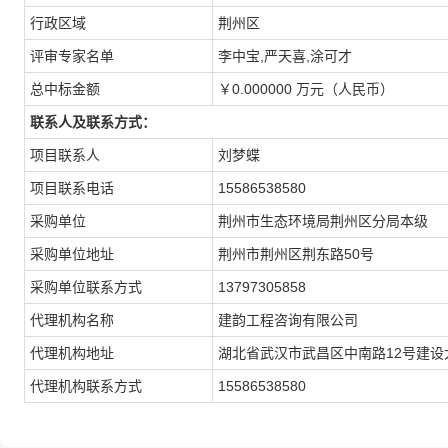
行政区域
荆州区
评审专家名单
李中宝,严天喜,涂可才
总中标金额
￥0.000000 万元（人民币）
联系人及联系方式：
项目联系人
刘梦蝶
项目联系电话
15586538580
采购单位
荆州市生态环境局荆州区分局本级
采购单位地址
荆州市荆州区荆东路50号
采购单位联系方式
13797305858
代理机构名称
建韵工程咨询有限公司
代理机构地址
湖北省武汉市武昌区中南路12号建设大厦A
代理机构联系方式
15586538580