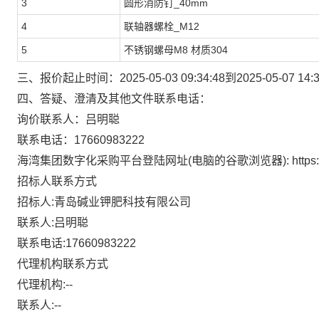
3
圆形消防钉_40mm
4
联轴器螺栓_M12
5
不锈钢螺母M8 材质304
三、报价起止时间：
2025-05-03 09:34:48到2025-05-
四、答疑、澄清及其他文件联系电话：
询价联系人：吕明聪
联系电话：17660983222
海湾集团数字化采购平台登陆网址(电脑的谷歌浏览器): https://srm
招标人联系方式
招标人:青岛碱业钾肥科技有限公司
联系人:吕明聪
联系电话:17660983222
代理机构联系方式
代理机构:--
联系人:--