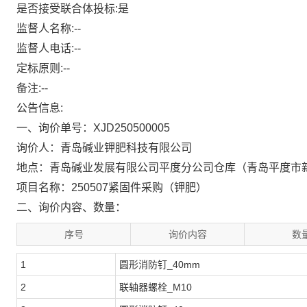
是否接受联合体投标:是
监督人名称:--
监督人电话:--
定标原则:--
备注:--
公告信息:
一、询价单号：
XJD250500005
询价人：青岛碱业钾肥科技有限公司
地点：青岛碱业发展有限公司平度分公司仓库（青岛平度市
项目名称：250507紧固件采购（钾肥）
二、询价内容、数量：
序号
询价内容
数
1
圆形消防钉_40mm
2
联轴器螺栓_M10