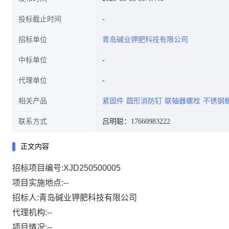
投标截止时间
招标单位
青岛碱业钾肥科技有限公司
中标单位
代理单位
相关产品
紧固件
圆形消防钉
联轴器螺栓
不锈钢
联系方式
吕明聪：17660983222
正文内容
招标项目编号:XJD250500005
项目实施地点:--
招标人:青岛碱业钾肥科技有限公司
代理机构:--
项目情况:--