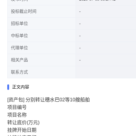
投标截止时间
招标单位
中标单位
代理单位
相关产品
联系方式
正文内容
[资产包]
分别转让穗水巴02等10艘船舶
项目编号
项目名称
转让底价(万元)
挂牌开始日期