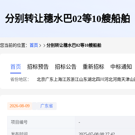
分别转让穗水巴02等10艘船舶
您当前的位置：
首页
分别转让穗水巴02等10艘船舶
首页
招标预告
招标公告
重新招标
中标通知
省份地区：
北京
广东
上海
江苏
浙江
山东
湖北
四川
河北
河南
天津
山
2026-08-09
广东省
项目编号
发布时间
2025-07-08 08:27:42