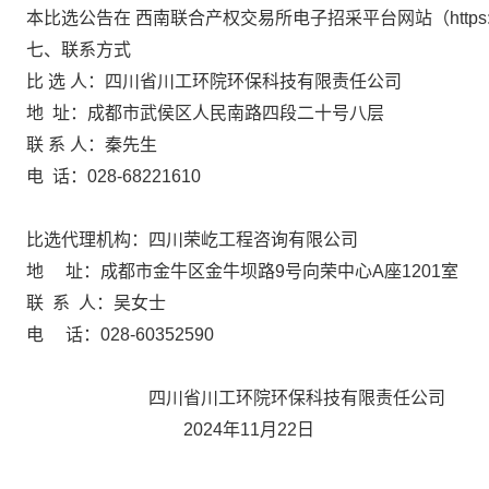
本比选公告在
西南联合产权交易所电子招采平台网站（https://www
七、联系方式
比 选 人：四川省川工环院环保科技有限责任公司
地 址：成都市武侯区人民南路四段二十号八层
联 系 人：秦先生
电
话：028-68221610
比选代理机构：四川荣屹工程咨询有限公司
地 址：成都市金牛区金牛坝路9号向荣中心A座1201室
联 系 人：吴女士
电 话：028-60352590
四川省川工环院环保科技有限责任公司
2024年11月22日