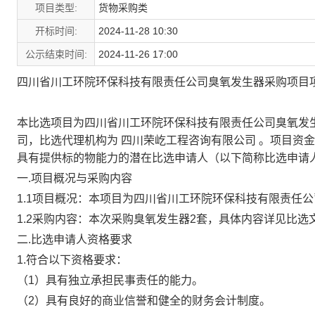
项目类型:
货物采购类
开标时间:
2024-11-28 10:30
公示结束时间:
2024-11-26 17:00
四川省川工环院环保科技有限责任公司臭氧发生器采购项目
本比选项目为
四川省川工环院环保科技有限责任公司臭氧发
司
，比选代理机构为
四川荣屹工程咨询有限公司
。项目资金
具有提供标的物能力的潜在比选申请人（以下简称比选申请
一
.项目概况与采购内容
1.1项目概况：本项目为
四川省川工环院环保科技有限责任公司
1.2采购内容：本次采购臭氧发生器2套，具体内容详见比选文
二.比选申请人资格要求
1.符合
以下
资格要求
：
（1）具有独立承担民事责任的能力。
（2）具有良好的商业信誉和健全的财务会计制度。