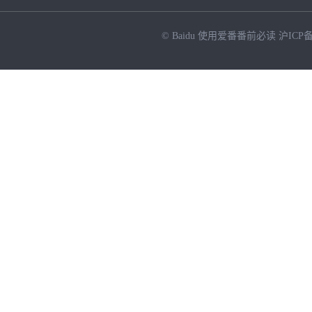
© Baidu
使用爱番番前必读
沪ICP备
NEW
HOT
暂时没有搜索结果…