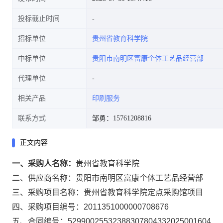
投标截止时间
招标单位
贵州省教育科学院
中标单位
贵阳市南明区富康个体工艺品经营部
代理单位
相关产品
印刷服务
联系方式
邹勇：15761208816
正文内容
一、采购人名称：
贵州省教育科学院
二、供应商名称：
贵阳市南明区富康个体工艺品经营部
三、采购项目名称：
贵州省教育科学院定点采购馆项目
四、采购项目编号：
2011351000000708676
五、合同编号：
52990025532388307804332025001604