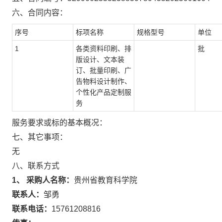
六、合同内容：
序号
标项名称
规格型号
单位
1
各类资料印刷、排
批
版设计、文本装
订、批量印刷、广
告物料设计制作、
个性化产品定制服
务
服务要求或标的基本概况：
七、其它事项：
无
八、联系方式
1、 采购人名称：
贵州省教育科学院
联系人：
邹勇
联系电话：
15761208816