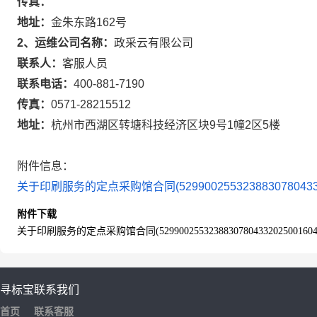
传真：
地址：
金朱东路162号
2、运维公司名称：
政采云有限公司
联系人：
客服人员
联系电话：
400-881-7190
传真：
0571-28215512
地址：
杭州市西湖区转塘科技经济区块9号1幢2区5楼
附件信息：
关于印刷服务的定点采购馆合同(5299002553238830780433202
附件下载
关于印刷服务的定点采购馆合同(52990025532388307804332025001604)
寻标宝
联系我们
首页
联系客服