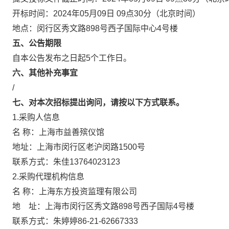
开标时间：2024年05月09日 09点30分（北京时间）
地点：闵行区秀文路898号西子国际中心4号楼
五、公告期限
自本公告发布之日起5个工作日。
六、其他补充事宜
/
七、对本次招标提出询问，请按以下方式联系。
1.采购人信息
名 称：上海市益善殡仪馆
地址：上海市闵行区老沪闵路1500号
联系方式：朱佳13764023123
2.采购代理机构信息
名 称：上海东方投资监理有限公
地 址：上海市闵行区秀文路898号西
联系方式：朱婷婷86-21-6266733