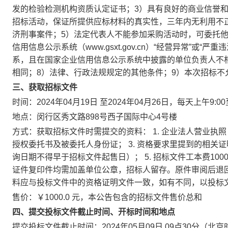
发的检验检测机构资质认定证书；3）具有良好的商业信誉
招标活动，保证所提供应标材料的真实性，三年内无利用不
济刑事案件；5）法定代表人不能参加采购活动时，可委托
信用信息公示系统（www.gsxt.gov.cn）“经营异常”
系，且在国家企业信用信息公示系统中披露的单位负责人不
相同；8）法律、行政法规规定的其他条件；9）本次招标不
三、获取招标文件
时间：2024年04月19日 至2024年04月26日，每天上午9:0
地点：闵行区秀文路898号西子国际中心4号楼
方式：获取招标文件时需提交的资料： 1. 企业法人营业执照
授权委托书及被委托人身份证； 3. 资格要求里提到的相关证
询日期不得早于招标文件起售日）； 5. 招标文件工本费10
证件复印件均需加盖单位公章，招标人留存。原件审阅后退
料应与投标文件中的资格证明文件一致，如有不同，以投标
售价：￥1000.0 元，本公告包含的招标文件售价总和
四、提交投标文件截止时间、开标时间和地点
提交投标文件截止时间：2024年05月09日 09点30分（北