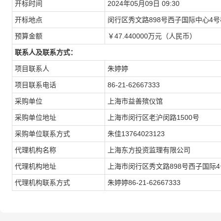
开标时间
2024年05月09日 09:30
开标地点
闵行区秀文路898号西子国际中心4号
预算金额
￥47.440000万元（人民币）
联系人及联系方式：
项目联系人
朱婷婷
项目联系电话
86-21-62667333
采购单位
上海市益善殡仪馆
采购单位地址
上海市闵行区老沪闵路1500号
采购单位联系方式
朱佳13764023123
代理机构名称
上海东方投资监理有限公司
代理机构地址
上海市闵行区秀文路898号西子国际
代理机构联系方式
朱婷婷86-21-62667333