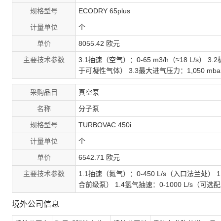
规格型号
ECODRY 65plus
计量单位
个
单价
8055.42 欧元
主要技术参数
3.1抽速（空气）：0-65 m3/h（≈18 L/s）
于可凝性气体） 3.3最大进气压力：1,050 m
采购品目
真空泵
名称
分子泵
规格型号
TURBOVAC 450i
计量单位
个
单价
6542.71 欧元
主要技术参数
1.1抽速（氮气）：0-450 L/s（入口法兰处） 1.
合前级泵） 1.4氢气抽速：0-1000 L/s（可选
境外公司信息