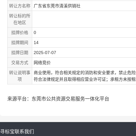
转让方名称
广东省东莞市清溪供销社
转让标的所
在地区
挂牌价格
0
挂牌期间
14
挂牌日期
2025-07-07
交易方式
网络竞价
转让说明事
商业使用，符合相关规定的消防和安全要求，禁止危险
项
符合法律规定并且取得相应营业许可证；承租方未按租
来源平台：东莞市公共资源交易服务一体化平台
寻标宝
联系我们