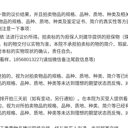
一致的议价结果，并且拍卖物品的规格、品种、质地、种类及相
卖物品的规格、品种、质地、种类及鉴定证书、简介的真实性等方
别注意一下事项：
依 法进行议价所得。
拍卖标的为担保人刘建华提供的担保物（
，标的物交付以实物为准，本院不承担拍卖标的物的简介、瑕疵
对本标的实物现状的确认，责任自负。
看样，
18568013227(
请加微信备注尾款信息等
)
竞拍的，视为对拍卖物品的规格、品种、质地、种类、简介等已
品的规格、品种、质地、种类等未达到理想的期望状态而反悔，
排开拍三天前（如有变动，另行通知）。在本院为买受人提供看
的，视为对所拍卖物品的规格、品种、质地、种类、简介等已经
品的规格、品种、质地、种类等未达到理想的期望状态而反悔，