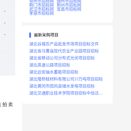
鄂州市招标网
随州市招标网
荆门市招标网
荆州市招标网
武汉市招标网
宜昌市招标网
孝感市招标网
最新采购项目
湖北谷城农产品批发市场项目招标文件
湖北省马曹庙现代农业产业园项目招标
湖北省移动公司分布式光伏项目招标
湖北高速公路项目招标
湖北远安抽水蓄能项目招标
湖北隆桥硅材料有限公司33万吨项目招标
湖北黄冈市团风县储水发电项目招标
湖北交通职业技术学院项目招标中信达咨
询
法 拍 卖