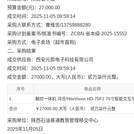
预算金额(元)：27,000.00
成交时间：2025-11-05 09:59:14
采购人联系方式：曹维忠/13759888280
采购计划备案书/核准书编号：ZCBN-省本级-2025-15552
采购方式：电子卖场（超市直购)
二、采购结果
成交供应商：西安元熙电子科技有限公司
成交时间：2025-11-05 09:59:14
成交金额：27000.00，大写(人民币)：贰万柒仟元整。
序号
商品名称
1
触控一体机 鸿合/HiteVision HD-75F2 75寸智能交
合计
￥27000.00 大写（人民币）: 贰万柒仟元整
采购单位：陕西石油普通教育管理移交中心
2025年11月05日