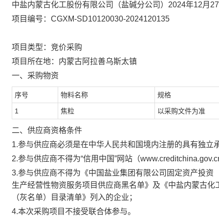
中盐内蒙古化工股份有限公司（盐碱分公司）2024年12月
项目编号：CGXM-SD10120030-2024120135
项目类型：竞价采购
项目所在地：内蒙古阿拉善乌斯太镇
一、采购物资
序号
物料名称
规格
1
焦粒
以采购文件为准
二、供应商资格条件
1.参与供应商必须是在中华人民共和国境内注册的具有独立
2.参与供应商不得为“信用中国”网站（www.creditchina.
3.参与供应商不得为《中国盐业集团有限公司固定资产投资
生产经营性物资服务项目供应商黑名单》及《中盐内蒙古化工
（灰名单）目录清单》列入的企业；
4.本次
采购项目不接受联合体参与。