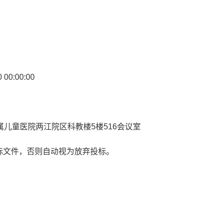
00:00:00
儿童医院两江院区科教楼5楼516会议室
标文件，否则自动视为放弃投标。