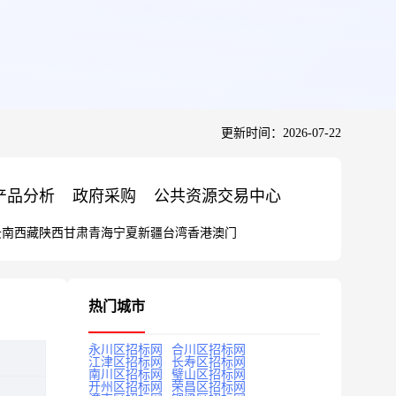
更新时间：2026-07-22
产品分析
政府采购
公共资源交易中心
云南
西藏
陕西
甘肃
青海
宁夏
新疆
台湾
香港
澳门
热门城市
永川区招标网
合川区招标网
江津区招标网
长寿区招标网
南川区招标网
璧山区招标网
开州区招标网
荣昌区招标网