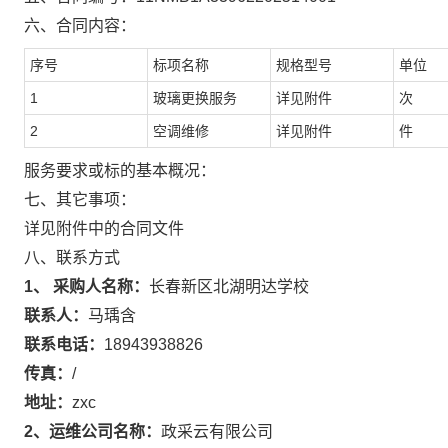
六、合同内容：
序号
标项名称
规格型号
单位
1
玻璃更换服务
详见附件
次
2
空调维修
详见附件
件
服务要求或标的基本概况：
七、其它事项：
详见附件中的合同文件
八、联系方式
1、 采购人名称：
长春新区北湖明达学校
联系人：
马瑀含
联系电话：
18943938826
传真：
/
地址：
zxc
2、运维公司名称：
政采云有限公司