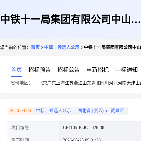
中铁十一局集团有限公司中山市
您当前的位置：
首页
中标｜候选人公示
中铁十一局集团有限公司中山
横二线项目部地材材料评标结果
首页
招标预告
招标公告
重新招标
中标通知
省份地区：
北京
广东
上海
江苏
浙江
山东
湖北
四川
河北
河南
天津
山
公示
2026-08-06
中标｜候选人公示
湖北省
|
武汉市
|
武昌区
项目编号
CR1105-KJJC-2026-38
发布时间
2026-05-25 09:01:33