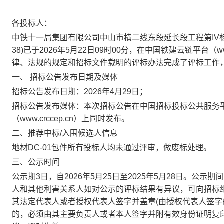
各投标人：
中铁十一局集团有限公司中山市横二线东段延长段工程第
I
38
)已于
2026
年
5
月
22
日
09
时
00
分，在中国
铁建云链
平台（
w
律、法规的规定和招标文件载明的评标办法完成了评标工作
一、
招标公告发布日期及媒体
招标公告发布日期：
2026
年
4
月
29
日；
招标公告发布媒体：本次招标公告在中国招标投标公共服务
（
www.crccep.cn
）上同时发布。
二、推荐中标
/入围候选人信息
地材
DC-01包件所有投标人均未通过评审，做废标处理。
三、公示时间
公示期
3
日，自
2026
年
5
月
25
日至
2025
年
5
月
28
日。公示期间
人和其他利害关系人如对公示的评标结果有异议，可向招标
其法定代表人或者授权代表人签字并盖章
(由授权代表人签
的，必须由其主要负责人或者本人签字并附有效身份证明复