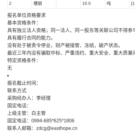
2
槽钢
10.0
吨
[
报名单位资格要求
基本资格条件：
具有独立法人资格；同一法人、同一股东等关联公司不得参
具有履行合同的能力。
没有处于被责令停业，财产被接管、冻结，破产状态。
最近三年内没有骗取中标、严重违约、重大安全、重大质量
特定资格条件：
无
报名截止时间：
联系方式
采购经办人：李经理
固定电话：
上级主管：白主管
固定电话：0994-685*625*1806
联系人邮箱：zdcg@easthope.cn