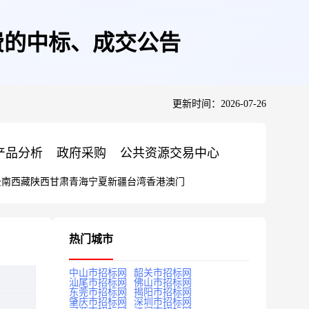
费的中标、成交公告
更新时间：2026-07-26
产品分析
政府采购
公共资源交易中心
云南
西藏
陕西
甘肃
青海
宁夏
新疆
台湾
香港
澳门
热门城市
中山市招标网
韶关市招标网
汕尾市招标网
佛山市招标网
东莞市招标网
揭阳市招标网
肇庆市招标网
深圳市招标网