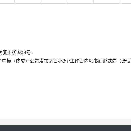
大厦主楼9楼4号
在中标（成交）公告发布之日起3个工作日内以书面形式向（会议
。