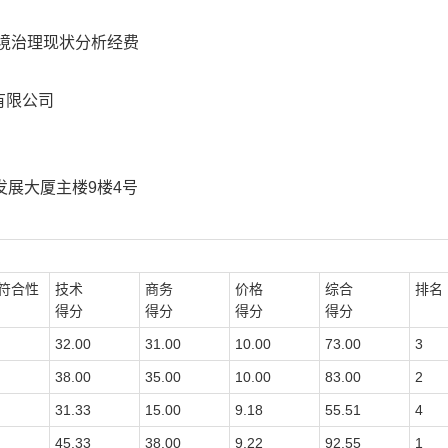
境治理现状分析经费
有限公司
发展大厦主楼9楼4号
符合性
技术
商务
价格
综合
排名
得分
得分
得分
得分
32.00
31.00
10.00
73.00
3
38.00
35.00
10.00
83.00
2
31.33
15.00
9.18
55.51
4
45.33
38.00
9.22
92.55
1