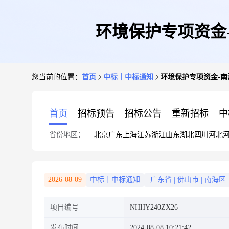
环境保护专项资金
您当前的位置：
首页
中标｜中标通知
环境保护专项资金-
首页
招标预告
招标公告
重新招标
中
省份地区：
北京
广东
上海
江苏
浙江
山东
湖北
四川
河北
2026-08-09
中标｜中标通知
广东省
|
佛山市
|
南海区
项目编号
NHHY240ZX26
发布时间
2024-08-08 10:21:42