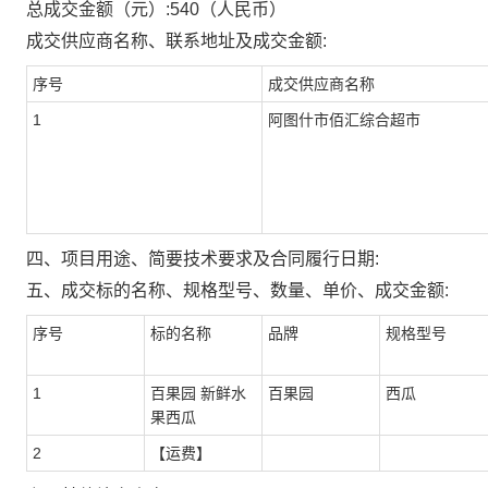
总成交金额（元）:
540
（人民币）
成交供应商名称、联系地址及成交金额:
序号
成交供应商名称
1
阿图什市佰汇综合超市
四、项目用途、简要技术要求及合同履行日期:
五、成交标的名称、规格型号、数量、单价、成交金额:
序号
标的名称
品牌
规格型号
1
百果园 新鲜水
百果园
西瓜
果西瓜
2
【运费】