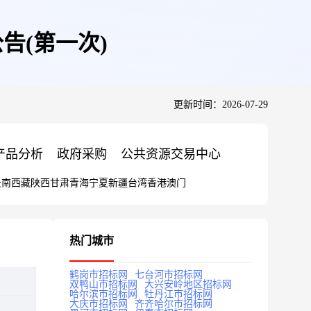
告(第一次)
更新时间：2026-07-29
产品分析
政府采购
公共资源交易中心
云南
西藏
陕西
甘肃
青海
宁夏
新疆
台湾
香港
澳门
热门城市
鹤岗市招标网
七台河市招标网
双鸭山市招标网
大兴安岭地区招标网
哈尔滨市招标网
牡丹江市招标网
大庆市招标网
齐齐哈尔市招标网