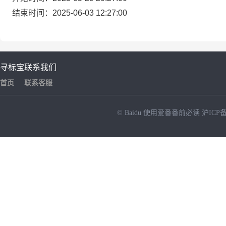
结束时间：2025-06-03 12:27:00
寻标宝
联系我们
首页
联系客服
© Baidu
使用爱番番前必读
沪ICP备
NEW
HOT