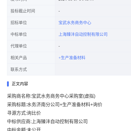
投标截止时间
招标单位
宝武水务商务中心
中标单位
上海臻沣自动控制有限公司
代理单位
相关产品
+生产准备材料
联系方式
正文内容
采购商名称:宝武水务商务中心采购室(虚拟)
采购标题:水务济南分公司+生产准备材料+询价
寻源方式:询比价
中标供应商:上海臻沣自动控制有限公司
中标金额:未公开