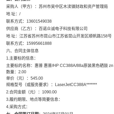
采购人（甲方）：
苏州市吴中区木渎镇财政和资产管理局
地 址：
/
联系方式：
13601549038
供应商（乙方）：
百诺众诚电子科技有限公司
地 址：
江苏省苏州市昆山市江苏省昆山开发区顺帆路158号
联系方式：
15995661888
六、合同主体信息
1.主要标的信息：
主要标的名称：
惠普 惠普/HP CC388A/88a原装黑色硒鼓 zn
数量：
2.00
单价（元）：
545.00
规格型号（或服务要求）：
LaserJetCC388A*******
2.合同金额（元）：
1090.00
3.履约期限、地点等简要信息：
4.采购方式：