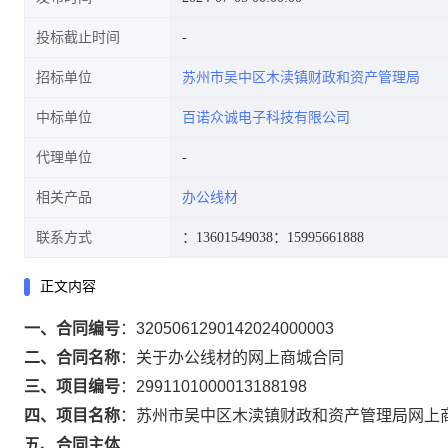
投标截止时间
招标单位
苏州市吴中区木渎镇财政和资产管理局
中标单位
百诺众诚电子科技有限公司
代理单位
相关产品
办公线材
联系方式
：13601549038
：15995661888
正文内容
一、合同编号
：
3205061290142024000003
二、合同名称
：
关于办公线材的网上商城合同
三、项目编号
：
2991101000013188198
四、项目名称
：
苏州市吴中区木渎镇财政和资产管理局网上
五、合同主体