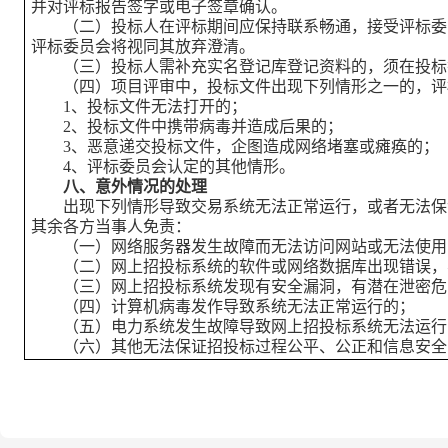
并对评标报告签字或电子签章确认。
（二）投标人在评标期间应保持联系畅通，接受评标委
评标委员会将视同其放弃澄清。
（三）投标人需补充实名登记库登记资料的，须在投标
（四）项目评审中，投标文件出现下列情形之一的，评
1
、投标文件无法打开的；
2
、投标文件中携带病毒并造成后果的；
3
、恶意递交投标文件，企图造成网络堵塞或瘫痪的；
4
、评标委员会认定的其他情形。
八、意外情况的处理
出现下列情形导致交易系统无法正常运行，或者无法保
其余各方当事人免责：
（一）网络服务器发生故障而无法访问网站或无法使用
（二）网上招投标系统的软件或网络数据库出现错误，
（三）网上招投标系统发现有安全漏洞，有潜在泄密危
（四）计算机病毒发作导致系统无法正常运行的；
（五）电力系统发生故障导致网上招投标系统无法运行
（六）其他无法保证招投标过程公平、公正和信息安全