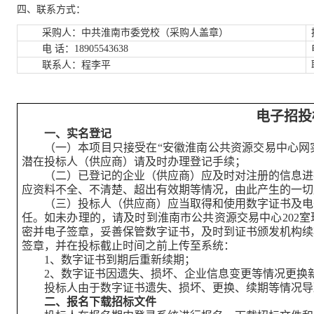
四、联系方式：
采购人：中共淮南市委党校（采购人盖章）
电 话：
18905543638
联系人：程李平
电子招投
一、实名登记
（一）本项目只接受在“安徽淮南公共资源交易中心网
潜在投标人（供应商）请及时办理登记手续；
（二）已登记的企业（供应商）应及时对注册的信息进
应资料不全、不清楚、超出有效期等情况，由此产生的一切
（三）投标人（供应商）应当取得和使用数字证书及电
任。如未办理的，请及时到淮南市公共资源交易中心
202
室
密并电子签章，妥善保管数字证书，及时到证书颁发机构续
签章，并在投标截止时间之前上传至系统：
1
、数字证书到期后重新续期；
2
、数字证书因遗失、损坏、企业信息变更等情况更换
投标人由于数字证书遗失、损坏、更换、续期等情况导
二、报名下载招标文件