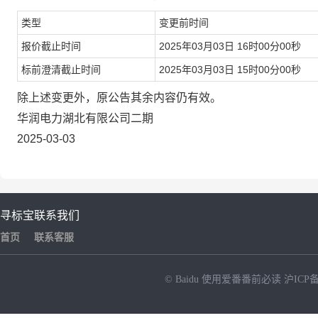
类型
变更前时间
报价截止时间
2025年03月03日 16时00分00秒
标前澄清截止时间
2025年03月03日 15时00分00秒
除上述变更外，原公告其余内容仍有效。
华润电力湖北有限公司二期
2025-03-03
寻标宝
联系我们
首页
联系客服
© Baidu
使用爱番番前必读
沪ICP备