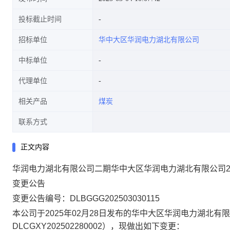
投标截止时间
招标单位
华中大区华润电力湖北有限公司
中标单位
代理单位
相关产品
煤炭
联系方式
正文内容
华润电力湖北有限公司二期
华中大区华润电力湖北有限公司2
变更
公
告
变更公告编号：
DLBGGG202503030115
本公司于
2025年02月28日
发布的
华中大区华润电力湖北有限公
DLCGXY202502280002
），现做出如下变更：