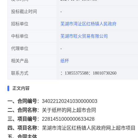
投标截止时间
招标单位
芜湖市湾沚区红杨镇人民政府
中标单位
芜湖市旺火贸易有限公司
代理单位
相关产品
纸杯
联系方式
：13855375588
：18010730260
正文内容
一、合同编号
：
34022120241030000003
二、合同名称
：
关于纸杯的网上超市合同
三、项目编号
：
2281451000000633428
四、项目名称
：
芜湖市湾沚区红杨镇人民政府网上超市项目
五、合同主体