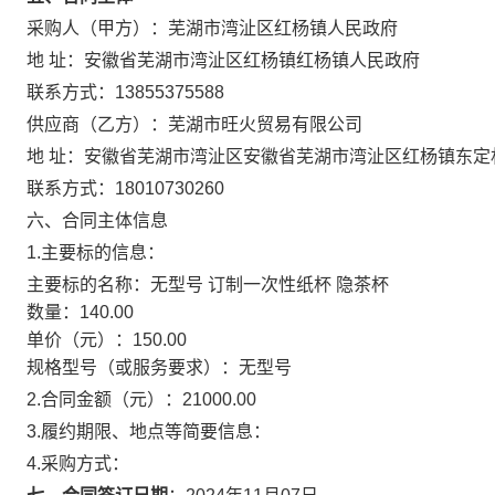
采购人（甲方）：
芜湖市湾沚区红杨镇人民政府
地 址：
安徽省芜湖市湾沚区红杨镇红杨镇人民政府
联系方式：
13855375588
供应商（乙方）：
芜湖市旺火贸易有限公司
地 址：
安徽省芜湖市湾沚区安徽省芜湖市湾沚区红杨镇东定
联系方式：
18010730260
六、合同主体信息
1.主要标的信息：
主要标的名称：
无型号 订制一次性纸杯 隐茶杯
数量：
140.00
单价（元）：
150.00
规格型号（或服务要求）：
无型号
2.合同金额（元）：
21000.00
3.履约期限、地点等简要信息：
4.采购方式：