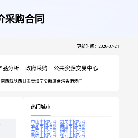
价采购合同
更新时间：2026-07-24
产品分析
政府采购
公共资源交易中心
云南
西藏
陕西
甘肃
青海
宁夏
新疆
台湾
香港
澳门
热门城市
中山市招标网
韶关市招标网
告
汕尾市招标网
佛山市招标网
东莞市招标网
揭阳市招标网
肇庆市招标网
深圳市招标网