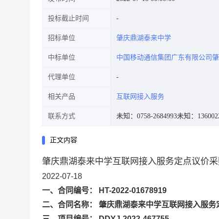
投标截止时间
招标单位
肇庆鼎湖泰来中学
中标单位
中国移动通信集团广东有限公司肇
代理单位
相关产品
互联网接入服务
联系方式
未知：0758-2684993
未知：1360022
正文内容
肇庆鼎湖泰来中学互联网接入服务定点议价采
2022-07-18
一、合同编号： HT-2022-01678919
二、合同名称： 肇庆鼎湖泰来中学互联网接入服务
三、项目编号： DDYJ-2022-467755