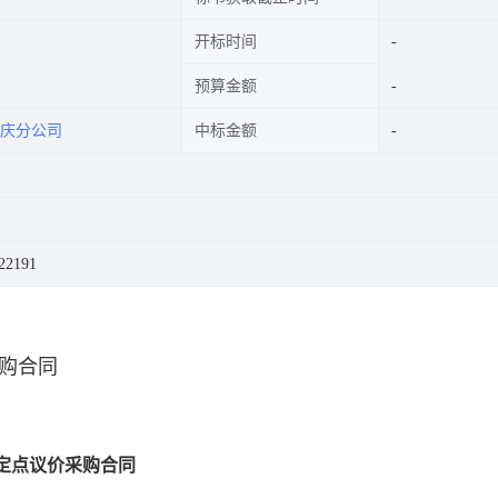
开标时间
预算金额
庆分公司
中标金额
2191
购合同
定点议价采购合同