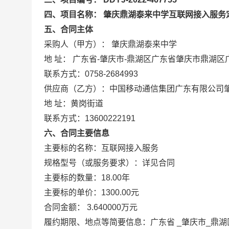
四、项目名称： 肇庆鼎湖泰来中学互联网接入服务
五、合同主体
采购人（甲方）： 肇庆鼎湖泰来中学
地 址： 广东省-肇庆市-鼎湖区广东省肇庆市鼎湖
联系方式：0758-2684993
供应商（乙方）：中国移动通信集团广东有限公司
地 址：黄岗街道
联系方式：13600222191
六、合同主要信息
主要标的名称：互联网接入服务
规格型号（或服务要求）：详见合同
主要标的数量：18.00年
主要标的单价：1300.00元
合同金额： 3.640000万元
履约期限、地点等简要信息：广东省 _肇庆市_鼎湖