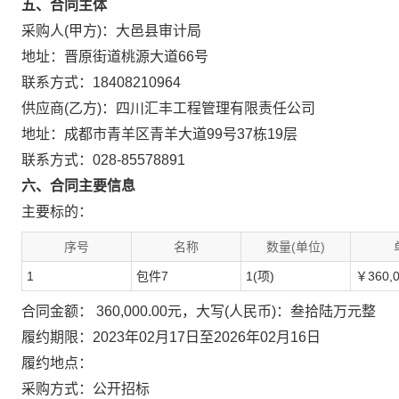
五、合同主体
采购人(甲方)：大邑县审计局
地址：晋原街道桃源大道66号
联系方式：18408210964
供应商(乙方)：四川汇丰工程管理有限责任公司
地址：成都市青羊区青羊大道99号37栋19层
联系方式：028-85578891
六、合同主要信息
主要标的：
序号
名称
数量(单位)
1
包件7
1(项)
￥360,0
合同金额： 360,000.00元，大写(人民币)：叁拾陆万元整
履约期限：2023年02月17日至2026年02月16日
履约地点：
采购方式：公开招标