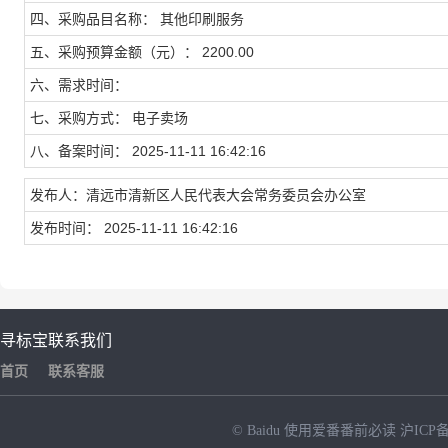
四、采购品目名称： 其他印刷服务
五、采购预算金额（元）： 2200.00
六、需求时间：
七、采购方式： 电子卖场
八、备案时间： 2025-11-11 16:42:16
发布人：清远市清新区人民代表大会常务委员会办公室
发布时间： 2025-11-11 16:42:16
寻标宝
联系我们
首页
联系客服
© Baidu
使用爱番番前必读
沪ICP备